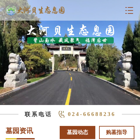
024-66688236
联系电话
墓园资讯
墓园动态
购墓指导